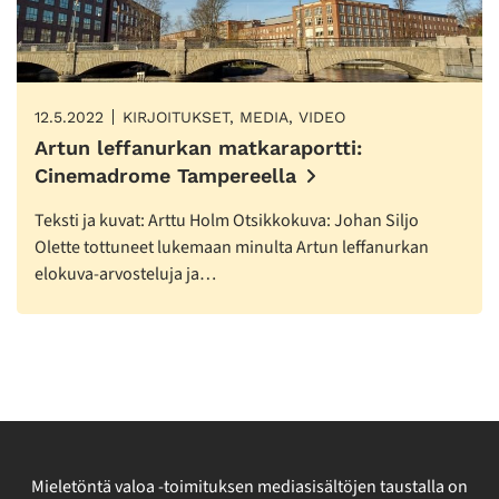
12.5.2022
KIRJOITUKSET, MEDIA, VIDEO
Artun leffanurkan matkaraportti:
Cinemadrome Tampereella
Teksti ja kuvat: Arttu Holm Otsikkokuva: Johan Siljo
Olette tottuneet lukemaan minulta Artun leffanurkan
elokuva-arvosteluja ja…
Mieletöntä valoa -toimituksen mediasisältöjen taustalla on