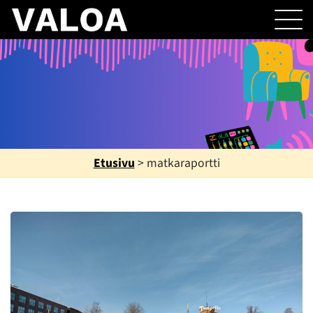
Etusivu
>
matkaraportti