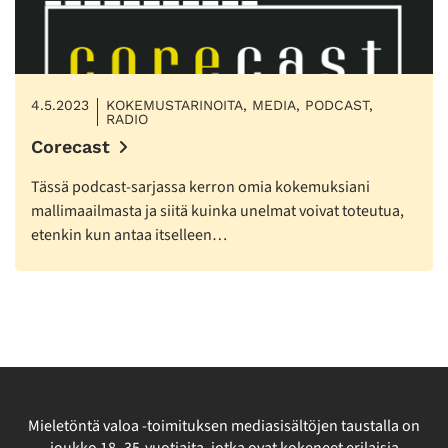
4.5.2023
KOKEMUSTARINOITA, MEDIA, PODCAST,
RADIO
Corecast
Tässä podcast-sarjassa kerron omia kokemuksiani
mallimaailmasta ja siitä kuinka unelmat voivat toteutua,
etenkin kun antaa itselleen…
Mieletöntä valoa -toimituksen mediasisältöjen taustalla on