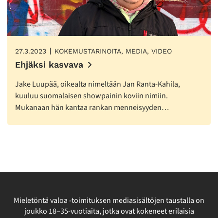
27.3.2023
KOKEMUSTARINOITA, MEDIA, VIDEO
Ehjäksi kasvava
Jake Luupää, oikealta nimeltään Jan Ranta-Kahila,
kuuluu suomalaisen showpainin koviin nimiin.
Mukanaan hän kantaa rankan menneisyyden…
Mieletöntä valoa -toimituksen mediasisältöjen taustalla on
joukko 18–35-vuotiaita, jotka ovat kokeneet erilaisia