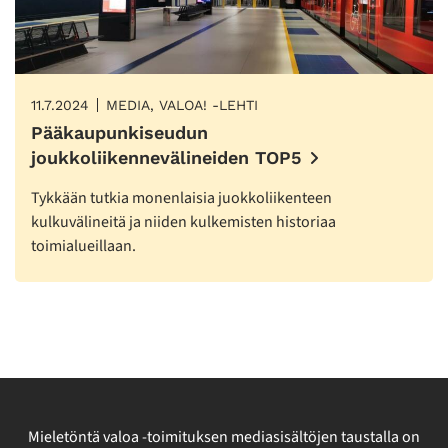
11.7.2024
MEDIA, VALOA! -LEHTI
Pääkaupunkiseudun
joukkoliikennevälineiden TOP5
Tykkään tutkia monenlaisia juokkoliikenteen
kulkuvälineitä ja niiden kulkemisten historiaa
toimialueillaan.
Mieletöntä valoa -toimituksen mediasisältöjen taustalla on