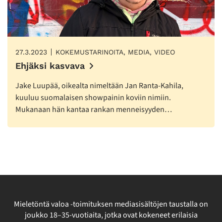
27.3.2023
KOKEMUSTARINOITA, MEDIA, VIDEO
Ehjäksi kasvava
Jake Luupää, oikealta nimeltään Jan Ranta-Kahila,
kuuluu suomalaisen showpainin koviin nimiin.
Mukanaan hän kantaa rankan menneisyyden…
Mieletöntä valoa -toimituksen mediasisältöjen taustalla on
joukko 18–35-vuotiaita, jotka ovat kokeneet erilaisia