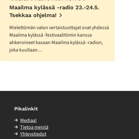
Maailma kylässä -radio 23.-24.5.
Tsekkaa ohjelma!
Mielettömän valon vertaistuottajat ovat yhdessä
Maailma kylässä -festivaalitiimin kanssa
ahkeroineet kasaan Maailma kylässä -radion,
joka kuullaan…
Pikalinkit
Mediaa!
Tietoa meistä
Yhteystiedot