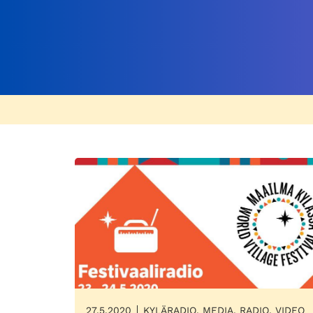
27.5.2020
KYLÄRADIO, MEDIA, RADIO, VIDEO