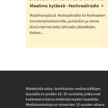
Maailma kylässä -festivaaliradio
Maailma kylässä -festivaaliradio toi festivaalien
tunnelmat kotisohville, puistoihin ja minne
ikinä internet sekä Lähiradio yltävätkään.
Kaiken…
Mieletöntä valoa -toimituksen mediasisältöjen
taustalla on joukko 18–35-vuotiaita, jotka ovat
kokeneet erilaisia mielenterveyden haasteita.
Mediatuotantoja on viimeisten 10 vuoden aikana