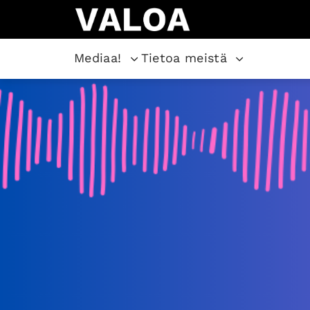
Mediaa!
Tietoa meistä