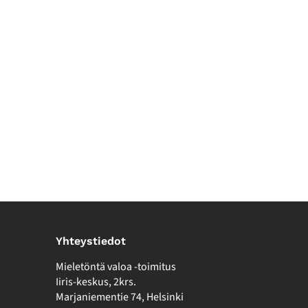
Yhteystiedot
Mieletöntä valoa -toimitus
Iiris-keskus, 2krs.
Marjaniementie 74, Helsinki