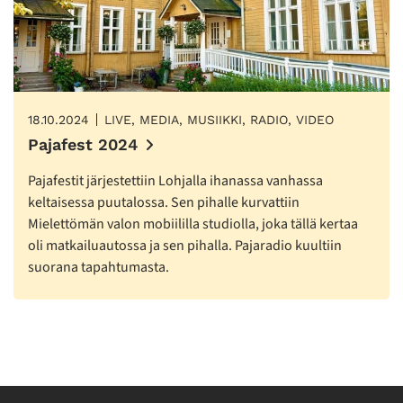
18.10.2024
LIVE, MEDIA, MUSIIKKI, RADIO, VIDEO
Pajafest 2024
Pajafestit järjestettiin Lohjalla ihanassa vanhassa
keltaisessa puutalossa. Sen pihalle kurvattiin
Mielettömän valon mobiililla studiolla, joka tällä kertaa
oli matkailuautossa ja sen pihalla. Pajaradio kuultiin
suorana tapahtumasta.