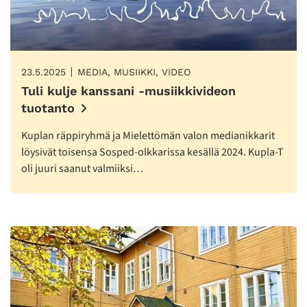
23.5.2025
MEDIA, MUSIIKKI, VIDEO
Tuli kulje kanssani -musiikkivideon
tuotanto
Kuplan räppiryhmä ja Mielettömän valon medianikkarit
löysivät toisensa Sosped-olkkarissa kesällä 2024. Kupla-T
oli juuri saanut valmiiksi…