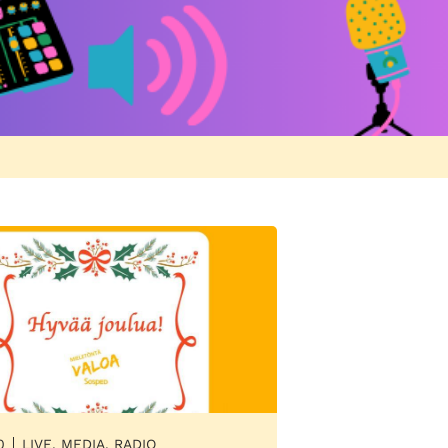
0
LIVE, MEDIA, RADIO