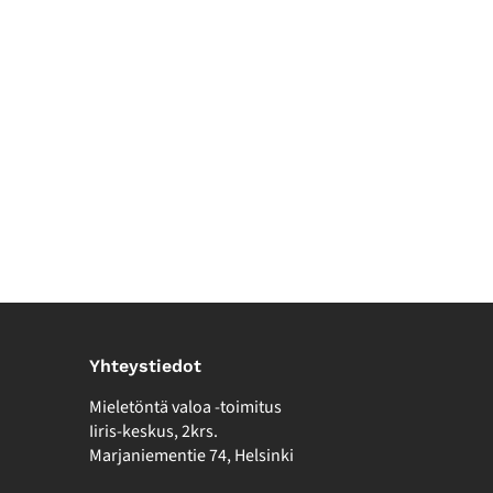
Yhteystiedot
Mieletöntä valoa -toimitus
Iiris-keskus, 2krs.
Marjaniementie 74, Helsinki