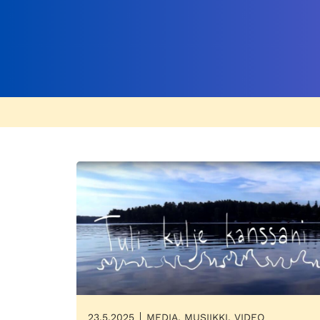
23.5.2025
MEDIA, MUSIIKKI, VIDEO