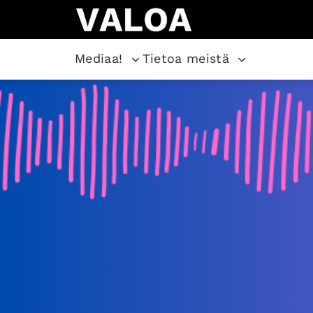
Mediaa!
Tietoa meistä