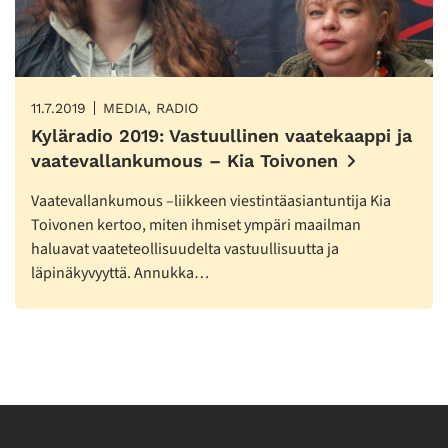
11.7.2019
MEDIA, RADIO
Kyläradio 2019: Vastuullinen vaatekaappi ja
vaatevallankumous – Kia Toivonen
Vaatevallankumous –liikkeen viestintäasiantuntija Kia
Toivonen kertoo, miten ihmiset ympäri maailman
haluavat vaateteollisuudelta vastuullisuutta ja
läpinäkyvyyttä. Annukka…