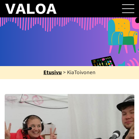
Etusivu
>
KiaToivonen