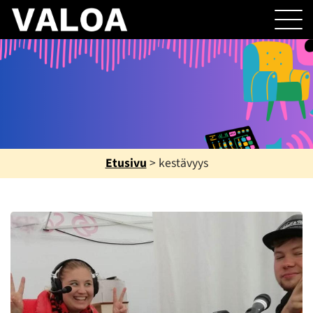
Etusivu
>
kestävyys