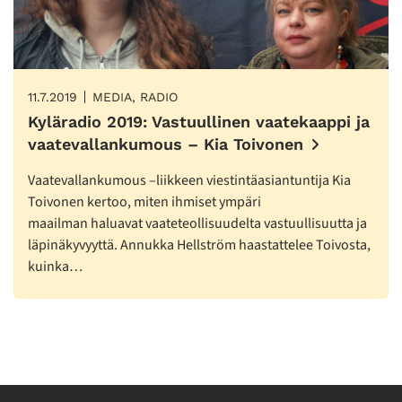
11.7.2019
MEDIA, RADIO
Kyläradio 2019: Vastuullinen vaatekaappi ja
vaatevallankumous – Kia Toivonen
Vaatevallankumous –liikkeen viestintäasiantuntija Kia
Toivonen kertoo, miten ihmiset ympäri
maailman haluavat vaateteollisuudelta vastuullisuutta ja
läpinäkyvyyttä. Annukka Hellström haastattelee Toivosta,
kuinka…