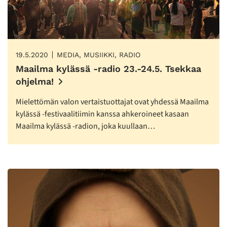
19.5.2020
MEDIA, MUSIIKKI, RADIO
Maailma kylässä -radio 23.-24.5. Tsekkaa
ohjelma!
Mielettömän valon vertaistuottajat ovat yhdessä Maailma
kylässä -festivaalitiimin kanssa ahkeroineet kasaan
Maailma kylässä -radion, joka kuullaan…