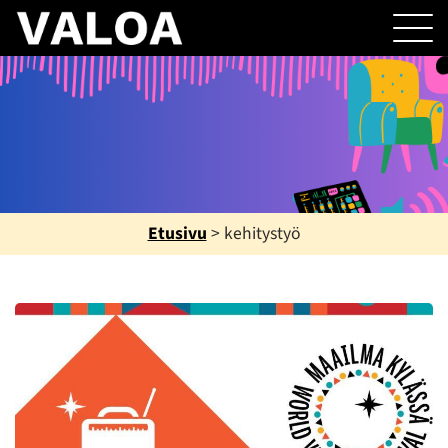
Etusivu
>
kehitystyö