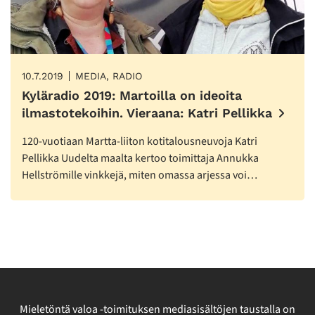
10.7.2019
MEDIA, RADIO
Kyläradio 2019: Martoilla on ideoita
ilmastotekoihin. Vieraana: Katri Pellikka
120-vuotiaan Martta-liiton kotitalousneuvoja Katri
Pellikka Uudelta maalta kertoo toimittaja Annukka
Hellströmille vinkkejä, miten omassa arjessa voi…
Mieletöntä valoa -toimituksen mediasisältöjen taustalla on