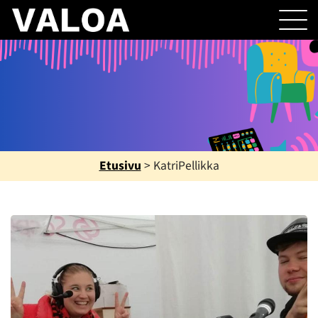
Etusivu
>
KatriPellikka