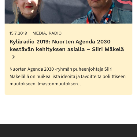
15.7.2019
MEDIA, RADIO
Kyläradio 2019: Nuorten Agenda 2030
kestävän kehityksen asialla – Siiri Mäkelä
Nuorten Agenda 2030 -ryhmän puheenjohtaja Siiri
Mäkelällä on huikea lista ideoita ja tavoitteita poliittiseen
muutokseen ilmastonmuutoksen…