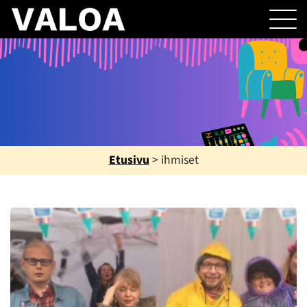
Etusivu
>
ihmiset