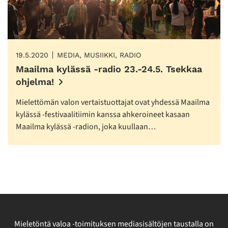
19.5.2020
MEDIA, MUSIIKKI, RADIO
Maailma kylässä -radio 23.-24.5. Tsekkaa
ohjelma!
Mielettömän valon vertaistuottajat ovat yhdessä Maailma
kylässä -festivaalitiimin kanssa ahkeroineet kasaan
Maailma kylässä -radion, joka kuullaan…
Mieletöntä valoa -toimituksen mediasisältöjen taustalla on