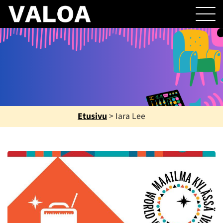
Etusivu
>
Iara Lee