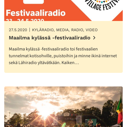
27.5.2020
KYLÄRADIO, MEDIA, RADIO, VIDEO
Maailma kylässä -festivaaliradio
Maailma kylässä -festivaaliradio toi festivaalien
tunnelmat kotisohville, puistoihin ja minne ikinä internet
sekä Lähiradio yltävätkään. Kaiken…