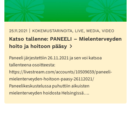
25.11.2021
KOKEMUSTARINOITA, LIVE, MEDIA, VIDEO
Katso tallenne: PANEELI – Mielenterveyden
hoito ja hoitoon pääsy
Paneeli järjestettiin 26.11.2021 ja sen voi katsoa
tallenteena osoitteesta:
https://livestream.com/accounts/10509659/paneeli-
mielenterveyden-hoitoon-paasy-26112021/
Paneelikeskustelussa puhuttiin aikuisten
mielenterveyden hoidosta Helsingissä….