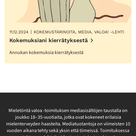
11.12.2024
KOKEMUSTARINOITA, MEDIA, VALOA! -LEHTI
Kokemuksiani kierrätyksestä
Annukan kokemuksia kierrätyksestä
Mieletöntä valoa -toimituksen mediasisältöjen taustalla on
joukko 18–35-vuotiaita, jotka ovat kokeneet erilaisia
mielenterveyden haasteita. Mediatuotantoja on viimeisten 10
vuoden aikana tehty sekä yksin että tiimeissä. Toimituksessa