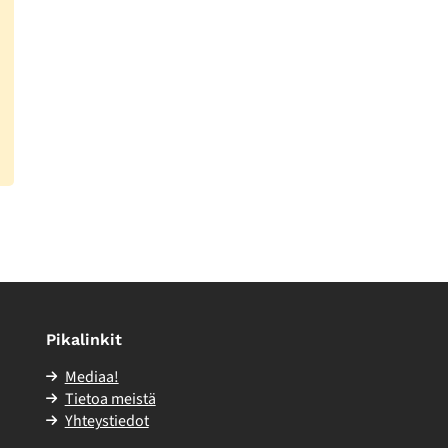
Pikalinkit
Mediaa!
Tietoa meistä
Yhteystiedot