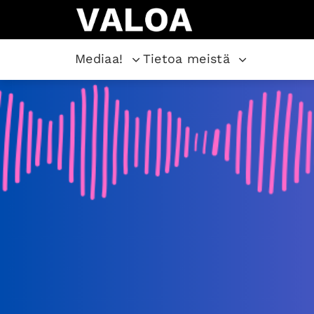
Mediaa!
Tietoa meistä