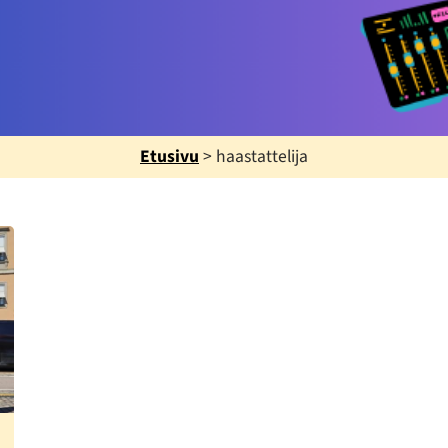
Etusivu
>
haastattelija