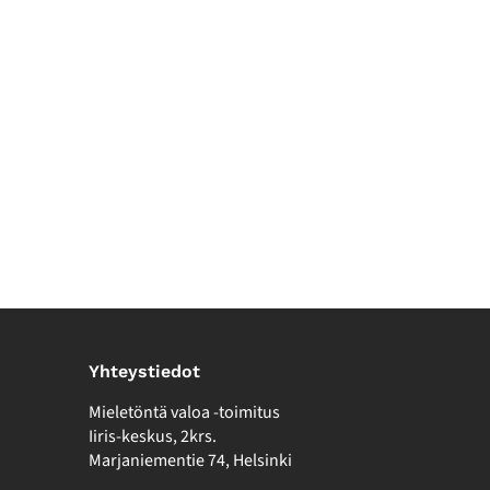
Yhteystiedot
Mieletöntä valoa -toimitus
Iiris-keskus, 2krs.
Marjaniementie 74, Helsinki