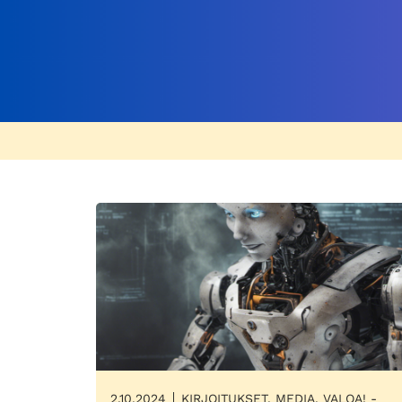
2.10.2024
KIRJOITUKSET, MEDIA, VALOA! -