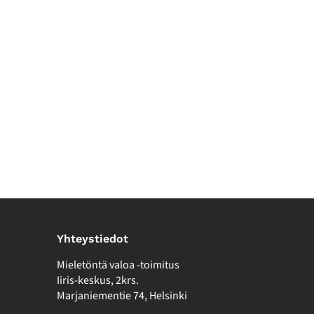
Yhteystiedot
Mieletöntä valoa -toimitus
Iiris-keskus, 2krs.
Marjaniementie 74, Helsinki