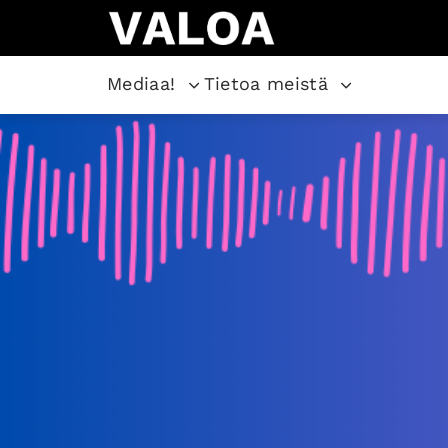
Mediaa!
Tietoa meistä