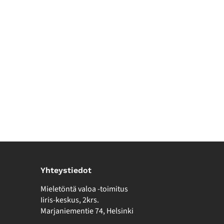
Yhteystiedot
Mieletöntä valoa -toimitus
Iiris-keskus, 2krs.
Marjaniementie 74, Helsinki