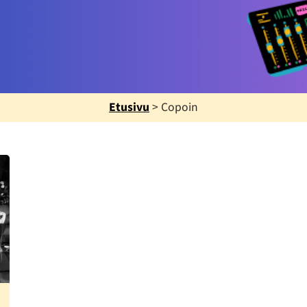
Etusivu
>
Copoin