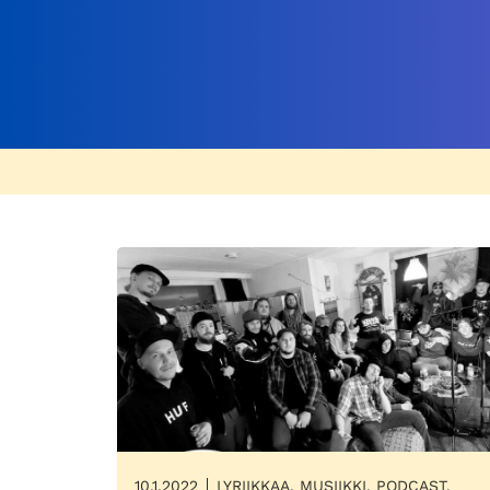
10.1.2022
LYRIIKKAA, MUSIIKKI, PODCAST,