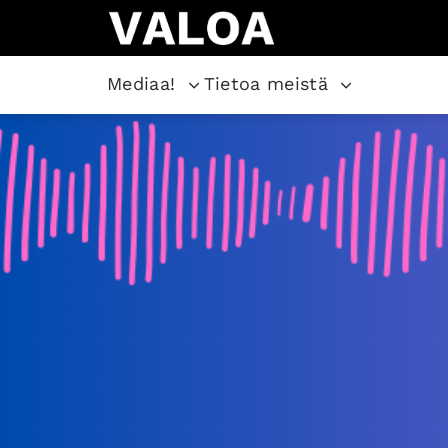
Mediaa!
Tietoa meistä