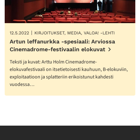
12.5.2022
KIRJOITUKSET, MEDIA, VALOA! -LEHTI
Artun leffanurkka -spesiaali: Arviossa
Cinemadrome-festivaalin elokuvat
Teksti ja kuvat: Arttu Holm Cinemadrome-
elokuvafestivaali on itsetietoisesti kauhuun, B-elokuviin,
exploitaatioon ja splatteriin erikoistunut kahdesti
vuodessa…