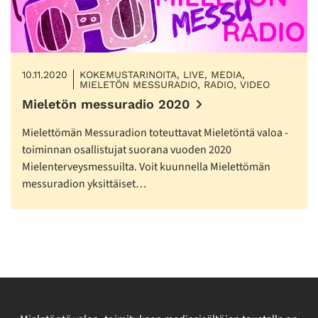
10.11.2020
KOKEMUSTARINOITA, LIVE, MEDIA,
MIELETÖN MESSURADIO, RADIO, VIDEO
Mieletön messuradio 2020
Mielettömän Messuradion toteuttavat Mieletöntä valoa -
toiminnan osallistujat suorana vuoden 2020
Mielenterveysmessuilta. Voit kuunnella Mielettömän
messuradion yksittäiset…