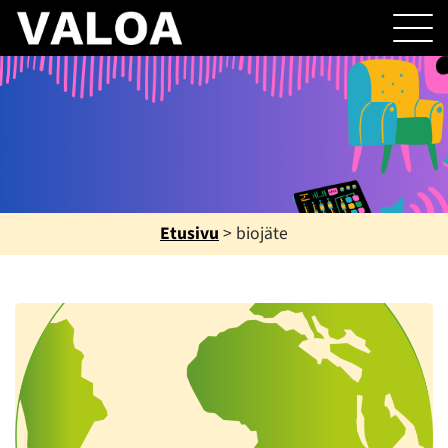
Etusivu
>
biojäte