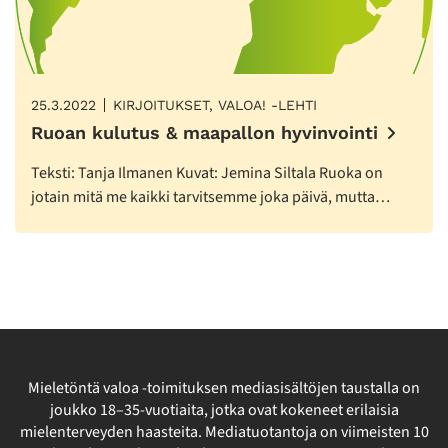
25.3.2022
KIRJOITUKSET, VALOA! -LEHTI
Ruoan kulutus & maapallon hyvinvointi
Teksti: Tanja Ilmanen Kuvat: Jemina Siltala Ruoka on
jotain mitä me kaikki tarvitsemme joka päivä, mutta…
Mieletöntä valoa -toimituksen mediasisältöjen taustalla on
joukko 18–35-vuotiaita, jotka ovat kokeneet erilaisia
mielenterveyden haasteita. Mediatuotantoja on viimeisten 10