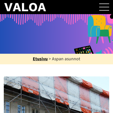
Etusivu
>
Aspan asunnot