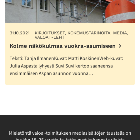
31.10.2021
KIRJOITUKSET, KOKEMUSTARINOITA, MEDIA,
VALOA! -LEHTI
Kolme näkökulmaa vuokra-asumiseen
Teksti: Tanja IlmanenKuvat: Matti KoskinenWeb-kuvat:
Julia Aspasta lyhyesti Suvi Suvi kertoo saaneensa
ensimmäisen Aspan asunnon vuonna…
Mieletöntä valoa -toimituksen mediasisältöjen taustalla on