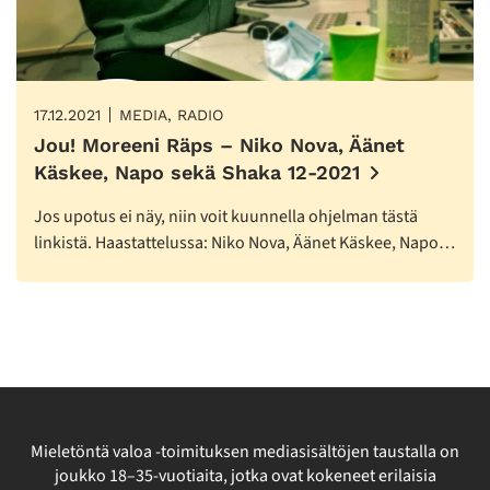
17.12.2021
MEDIA, RADIO
Jou! Moreeni Räps – Niko Nova, Äänet
Käskee, Napo sekä Shaka 12-2021
Jos upotus ei näy, niin voit kuunnella ohjelman tästä
linkistä. Haastattelussa: Niko Nova, Äänet Käskee, Napo…
Mieletöntä valoa -toimituksen mediasisältöjen taustalla on
joukko 18–35-vuotiaita, jotka ovat kokeneet erilaisia