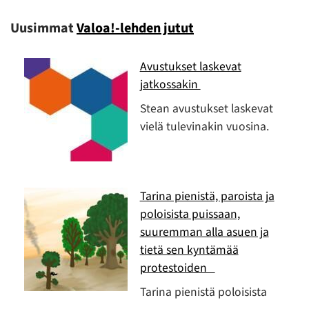
Uusimmat
Valoa!-lehden jutut
Avustukset laskevat
jatkossakin
Stean avustukset laskevat
vielä tulevinakin vuosina.
Tarina pienistä, paroista ja
poloisista puissaan,
suuremman alla asuen ja
tietä sen kyntämää
protestoiden
Tarina pienistä poloisista