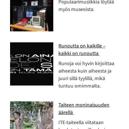
Populaarimusiikkia löytää
myös museoista.
Runoutta on kaikille –
kaikki on runoutta
Runoja voi hyvin kirjoittaa
aiheesta kuin aiheesta ja
juuri sillä tyylillä, mikä
tuntuu omimmalta.
Taiteen moninaisuuden
äärellä
ITE-taiteella viitataan