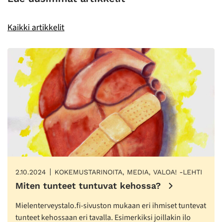
Kaikki artikkelit
2.10.2024
KOKEMUSTARINOITA, MEDIA, VALOA! -LEHTI
Miten tunteet tuntuvat kehossa?
Mielenterveystalo.fi-sivuston mukaan eri ihmiset tuntevat
tunteet kehossaan eri tavalla. Esimerkiksi joillakin ilo