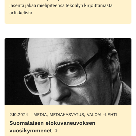
jäsentä jakaa mielipiteensä tekoälyn kirjoittamasta
artikkelista.
2.10.2024
MEDIA, MEDIAKASVATUS, VALOA! -LEHTI
Suomalaisen elokuvaneuvoksen
vuosikymmenet