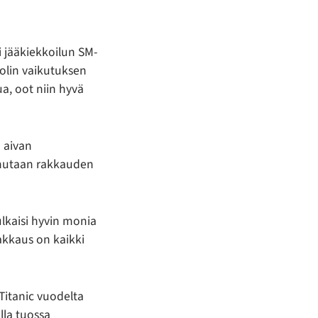
i jääkiekkoilun SM-
holin vaikutuksen
ua, oot niin hyvä
u aivan
puhutaan rakkauden
lkaisi hyvin monia
akkaus on kaikki
Titanic vuodelta
lla tuossa