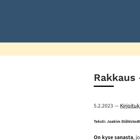
Rakkaus 
5.2.2023
—
Kirjoitu
Teksti: Joakim Ståhlsted
On kyse sanasta
, 