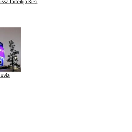
ssa taiteilija Kirsi
uvia