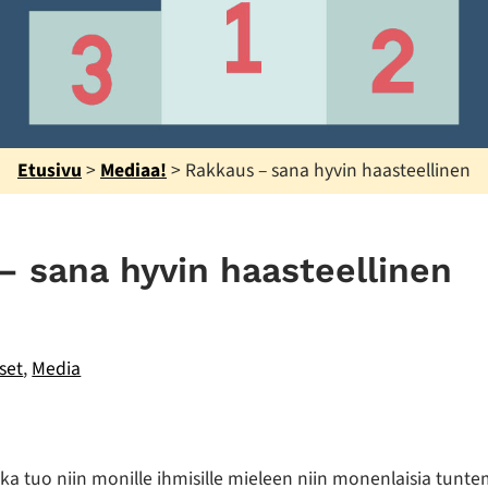
Etusivu
>
Mediaa!
>
Rakkaus – sana hyvin haasteellinen
– sana hyvin haasteellinen
kset
,
Media
t
joka tuo niin monille ihmisille mieleen niin monenlaisia tunte