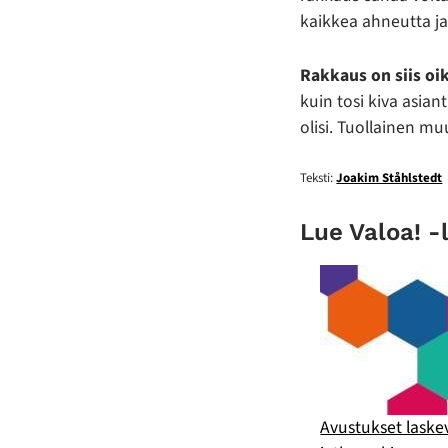
kaikkea ahneutta ja 
Rakkaus on siis oi
kuin tosi kiva asiant
olisi. Tuollainen m
Teksti:
Joakim Ståhlstedt
Lue Valoa! -
Avustukset laske