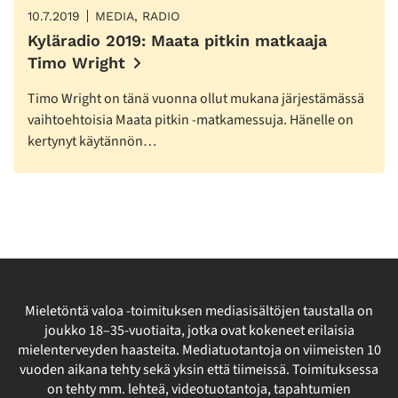
10.7.2019
MEDIA, RADIO
Kyläradio 2019: Maata pitkin matkaaja
Timo Wright
Timo Wright on tänä vuonna ollut mukana järjestämässä
vaihtoehtoisia Maata pitkin -matkamessuja. Hänelle on
kertynyt käytännön…
Mieletöntä valoa -toimituksen mediasisältöjen taustalla on
joukko 18–35-vuotiaita, jotka ovat kokeneet erilaisia
mielenterveyden haasteita. Mediatuotantoja on viimeisten 10
vuoden aikana tehty sekä yksin että tiimeissä. Toimituksessa
on tehty mm. lehteä, videotuotantoja, tapahtumien