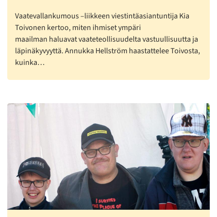
Vaatevallankumous –liikkeen viestintäasiantuntija Kia
Toivonen kertoo, miten ihmiset ympäri
maailman haluavat vaateteollisuudelta vastuullisuutta ja
läpinäkyvyyttä. Annukka Hellström haastattelee Toivosta,
kuinka…