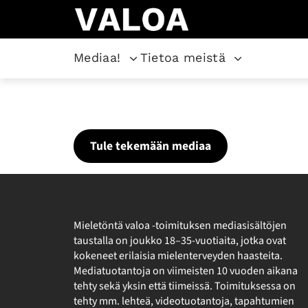
Mediaa!
Tietoa meistä
Mieletöntä valoa
Tule tekemään mediaa
Mieletöntä valoa -toimituksen mediasisältöjen
taustalla on joukko 18–35-vuotiaita, jotka ovat
kokeneet erilaisia mielenterveyden haasteita.
Mediatuotantoja on viimeisten 10 vuoden aikana
tehty sekä yksin että tiimeissä. Toimituksessa on
tehty mm. lehteä, videotuotantoja, tapahtumien